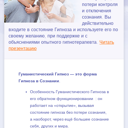
потери контроля
РАЗЛИЧИЯ И СХОДСТВА
и отключения
сознания. Вы
ОБЛАСТИ ПРИМЕНЕНИЯ
действительно
входите в состояние Гипноза и используете его по
ОБУЧЕНИЕ
своему желанию, при поддержке и с
объяснениями опытного гипнотерапевта.
Читать
СТАТЬИ
презентацию
КОНТАКТЫ
Гуманистический Гипноз — это форма
Гипноза в Сознании
.
Особенность Гуманистического Гипноза в
его обратном функционировании : он
работает на «открытие», вызывая
состояние гипноза без потери сознания,
а наоборот, через ещё большее сознание
себя, других и мира.