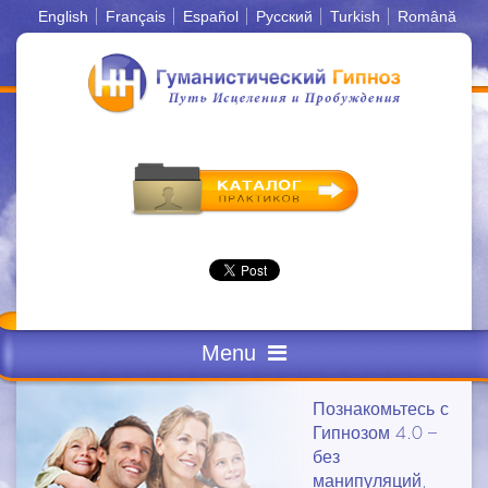
English
Français
Español
Русский
Turkish
Română
Menu
КРАТКОЕ РЕЗЮМЕ
Познакомьтесь с
Гипнозом 4.0 –
без
ОПРЕДЕЛЕНИЯ
манипуляций,