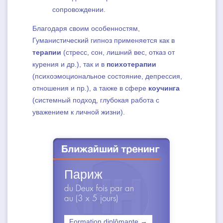
сопровождении.
Благодаря своим особенностям,
Гуманистический гипноз применяется как в
терапии
(стресс, сон, лишний вес, отказ от
курения и др.), так и в
психотерапии
(психоэмоциональное состояние, депрессия,
отношения и пр.), а также в сфере
коучинга
(системный подход, глубокая работа с
уважением к личной жизни).
Париж
du Deux fois par an
au (3 x 5 jours)
Formation diplômante →