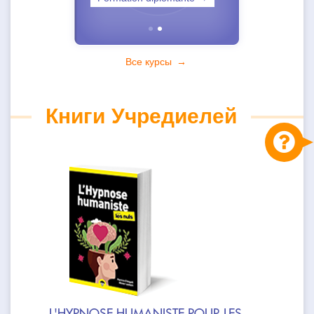
•
•
Все курсы
→
Книги Учредиелей