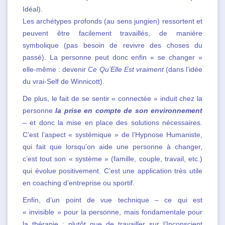
Idéal).
Les archétypes profonds (au sens jungien) ressortent et
peuvent être facilement travaillés, de manière
symbolique (pas besoin de revivre des choses du
passé). La personne peut donc enfin « se changer »
elle-même : devenir
Ce Qu’Elle Est vraiment
(dans l’idée
du vrai-Self de Winnicott).
De plus, le fait de se sentir « connectée » induit chez la
personne
la prise en compte de son environnement
– et donc la mise en place des solutions nécessaires.
C’est l’aspect « systémique » de l’Hypnose Humaniste,
qui fait que lorsqu’on aide une personne à changer,
c’est tout son « système » (famille, couple, travail, etc.)
qui évolue positivement. C’est une application très utile
en coaching d’entreprise ou sportif.
Enfin, d’un point de vue technique – ce qui est
« invisible » pour la personne, mais fondamentale pour
la thérapie : plutôt que de travailler sur l’Inconscient