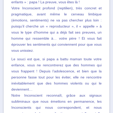
enfants » : papa ! La preuve, vous êtes là !
Votre Inconscient profond (reptilien), très concret et
pragmatique, avant même le cerveau limbique
(émotions, sentiments) ne va pas chercher plus loin :
puisqu’il cherche un « reproducteur », il « appelle » à
vous le type d’homme qui a déjà fait ses preuves, un
homme qui ressemble à… votre père ! Et vous fait
éprouver les sentiments qui conviennent pour que vous
vous unissiez.
Le souci est que, si papa a battu maman toute votre
enfance, vous ne rencontrerez que des hommes qui
vous frappent ! Depuis l’adolescence, et bien que la
personne fasse tout pour les éviter, elle ne rencontre
inévitablement que des hommes violents ou qui le
deviennent…
Notre Inconscient reconnaît, grâce aux signaux
subliminaux que nous émettons en permanence, les
Inconscients qui nous correspondent, et nous