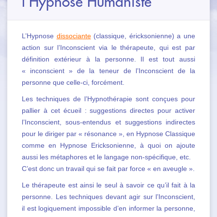
l’Hypnose Humaniste
DIFFÉRENCES & SIMILITUDES
CHAMPS D’APPLICATION
L’Hypnose
dissociante
(classique, éricksonienne) a une
action sur l’Inconscient via le thérapeute, qui est par
FORMATIONS
définition extérieur à la personne. Il est tout aussi
« inconscient » de la teneur de l’Inconscient de la
ARTICLES
personne que celle-ci, forcément.
Les techniques de l’Hypnothérapie sont conçues pour
CONTACT
pallier à cet écueil : suggestions directes pour activer
l’Inconscient, sous-entendus et suggestions indirectes
pour le diriger par « résonance », en Hypnose Classique
comme en Hypnose Ericksonienne, à quoi on ajoute
aussi les métaphores et le langage non-spécifique, etc.
C’est donc un travail qui se fait par force « en aveugle ».
Le thérapeute est ainsi le seul à savoir ce qu’il fait à la
personne. Les techniques devant agir sur l’Inconscient,
il est logiquement impossible d’en informer la personne,