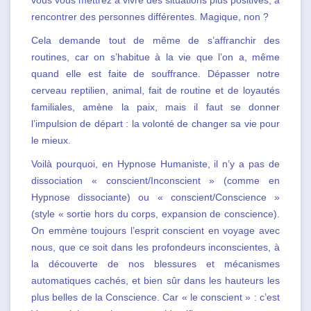
vous vous mettrez à vivre des situations plus positives, à
rencontrer des personnes différentes. Magique, non ?
Cela demande tout de même de s’affranchir des
routines, car on s’habitue à la vie que l’on a, même
quand elle est faite de souffrance. Dépasser notre
cerveau reptilien, animal, fait de routine et de loyautés
familiales, amène la paix, mais il faut se donner
l’impulsion de départ : la volonté de changer sa vie pour
le mieux.
Voilà pourquoi, en Hypnose Humaniste, il n’y a pas de
dissociation « conscient/Inconscient » (comme en
Hypnose dissociante) ou « conscient/Conscience »
(style « sortie hors du corps, expansion de conscience).
On emmène toujours l’esprit conscient en voyage avec
nous, que ce soit dans les profondeurs inconscientes, à
la découverte de nos blessures et mécanismes
automatiques cachés, et bien sûr dans les hauteurs les
plus belles de la Conscience. Car « le conscient » : c’est