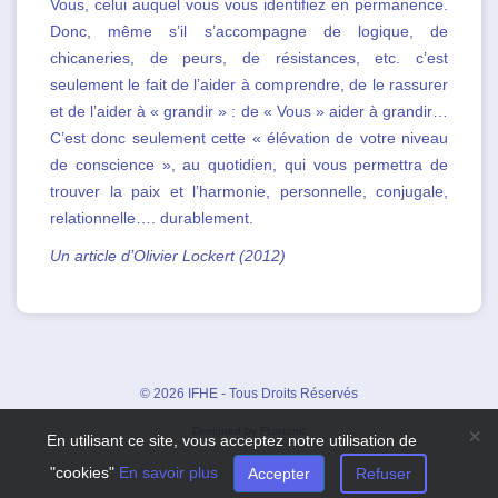
Vous, celui auquel vous vous identifiez en permanence.
Donc, même s’il s’accompagne de logique, de
chicaneries, de peurs, de résistances, etc. c’est
seulement le fait de l’aider à comprendre, de le rassurer
et de l’aider à « grandir » : de « Vous » aider à grandir…
C’est donc seulement cette « élévation de votre niveau
de conscience », au quotidien, qui vous permettra de
trouver la paix et l’harmonie, personnelle, conjugale,
relationnelle…. durablement.
Un article d’Olivier Lockert (2012)
© 2026 IFHE - Tous Droits Réservés
×
Designed by Fluotonic
En utilisant ce site, vous acceptez notre utilisation de
"cookies"
En savoir plus
Accepter
Refuser