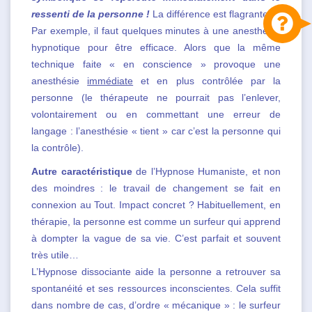
ressenti de la personne !
La différence est flagrante.
Par exemple, il faut quelques minutes à une anesthésie
hypnotique pour être efficace. Alors que la même
technique faite « en conscience » provoque une
anesthésie
immédiate
et en plus contrôlée par la
personne (le thérapeute ne pourrait pas l’enlever,
volontairement ou en commettant une erreur de
langage : l’anesthésie « tient » car c’est la personne qui
la contrôle).
Autre caractéristique
de l’Hypnose Humaniste, et non
des moindres : le travail de changement se fait en
connexion au Tout. Impact concret ? Habituellement, en
thérapie, la personne est comme un surfeur qui apprend
à dompter la vague de sa vie. C’est parfait et souvent
très utile…
L’Hypnose dissociante aide la personne a retrouver sa
spontanéité et ses ressources inconscientes. Cela suffit
dans nombre de cas, d’ordre « mécanique » : le surfeur