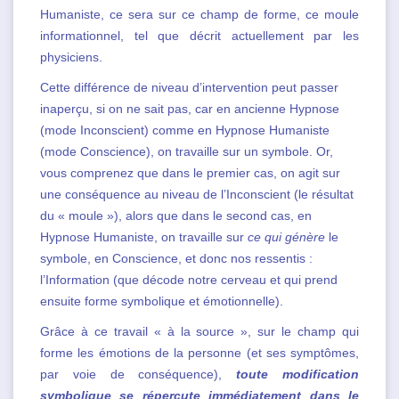
Humaniste, ce sera sur ce champ de forme, ce moule
informationnel, tel que décrit actuellement par les
physiciens.
Cette différence de niveau d’intervention peut passer
inaperçu, si on ne sait pas, car en ancienne Hypnose
(mode Inconscient) comme en Hypnose Humaniste
(mode Conscience), on travaille sur un symbole. Or,
vous comprenez que dans le premier cas, on agit sur
une conséquence au niveau de l’Inconscient (le résultat
du « moule »), alors que dans le second cas,
en
Hypnose Humaniste, on travaille sur
ce qui génère
le
symbole, en Conscience, et donc nos ressentis :
l’Information (que décode notre cerveau et qui prend
ensuite forme symbolique et émotionnelle).
Grâce à ce travail « à la source », sur le champ qui
forme les émotions de la personne (et ses symptômes,
par voie de conséquence),
toute modification
symbolique se répercute immédiatement dans le