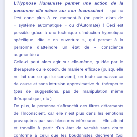
L’Hypnose Humaniste permet une action de la
personne elle-même sur son Inconscient
– qui ne
l’est donc plus à ce moment-là (on parle alors de
« système automatique » ou d’Automate) ! Ceci est
possible grâce à une technique d’induction hypnotique
spécifique, dite « en ouverture », qui permet à la
personne d’atteindre un état de « conscience
augmentée ».
Celle-ci peut alors agir sur elle-même, guidée par le
thérapeute ou le coach, de manière efficace (puisqu’elle
ne fait que ce qui lui convient), en toute connaissance
de cause et sans intrusion approximative du thérapeute
(pas de suggestions, pas de manipulation même
thérapeutique, etc.).
De plus, la personne s’affranchit des filtres déformants
de l’Inconscient, car elle n’est plus dans les émotions
provoquées par ses blessures intérieures… Elle atteint
et travaille à partir d’un état de vacuité sans doute
conforme à celui que les bouddhistes décrivent (Soi