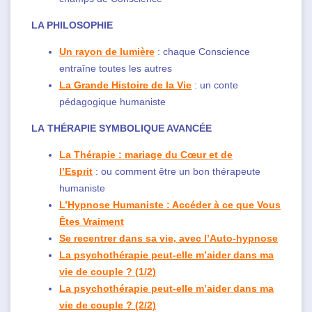
LA PHILOSOPHIE
Un rayon de lumière
: chaque Conscience
entraîne toutes les autres
La Grande Histoire de la Vie
: un conte
pédagogique humaniste
LA THÉRAPIE SYMBOLIQUE AVANCÉE
La Thérapie : mariage du Cœur et de
l’Esprit
: ou comment être un bon thérapeute
humaniste
L’Hypnose Humaniste : Accéder à ce que Vous
Êtes Vraiment
Se recentrer dans sa vie, avec l’Auto-hypnose
La psychothérapie peut-elle m’aider dans ma
vie de couple ? (1/2)
La psychothérapie peut-elle m’aider dans ma
vie de couple ? (2/2)