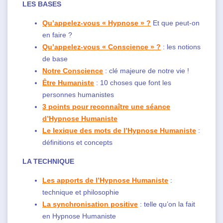
LES BASES
Qu’appelez-vous « Hypnose » ?
Et que peut-on
en faire ?
Qu’appelez-vous « Conscience » ?
: les notions
de base
Notre Conscience
: clé majeure de notre vie !
Être Humaniste
: 10 choses que font les
personnes humanistes
3 points pour reconnaître une séance
d’Hypnose Humaniste
Le lexique des mots de l’Hypnose Humaniste
:
définitions et concepts
LA TECHNIQUE
Les apports de l’Hypnose Humaniste
:
technique et philosophie
La synchronisation positive
: telle qu’on la fait
en Hypnose Humaniste