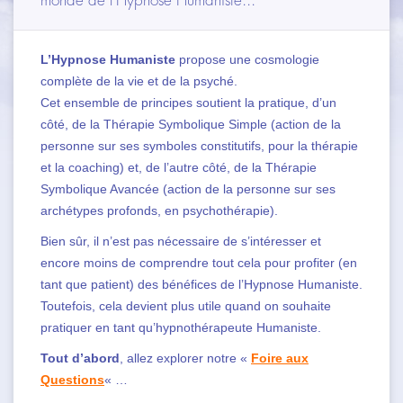
monde de l'Hypnose Humaniste...
DIFFÉRENCES & SIMILITUDES
L’Hypnose Humaniste
CHAMPS D’APPLICATION
propose une cosmologie
complète de la vie et de la psyché.
FORMATIONS
Cet ensemble de principes soutient la pratique, d’un
côté, de la Thérapie Symbolique Simple (action de la
ARTICLES
personne sur ses symboles constitutifs, pour la thérapie
et la coaching) et, de l’autre côté, de la Thérapie
CONTACT
Symbolique Avancée (action de la personne sur ses
archétypes profonds, en psychothérapie).
Bien sûr, il n’est pas nécessaire de s’intéresser et
encore moins de comprendre tout cela pour profiter (en
tant que patient) des bénéfices de l’Hypnose Humaniste.
Toutefois, cela devient plus utile quand on souhaite
pratiquer en tant qu’hypnothérapeute Humaniste.
Tout d’abord
, allez explorer notre «
Foire aux
Questions
« …