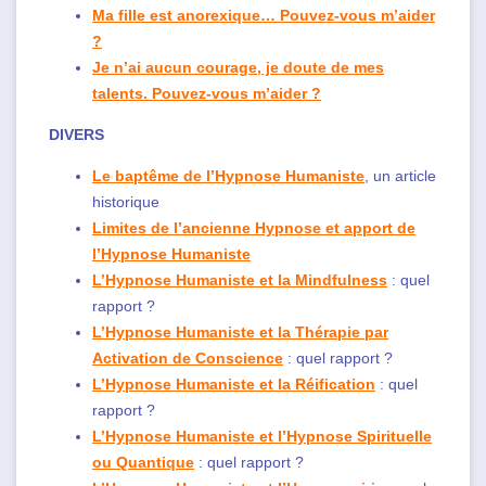
Ma fille est anorexique… Pouvez-vous m’aider
?
Je n’ai aucun courage, je doute de mes
talents. Pouvez-vous m’aider ?
DIVERS
Le baptême de l’Hypnose Humaniste
, un article
historique
Limites de l’ancienne Hypnose et apport de
l’Hypnose Humaniste
L’Hypnose Humaniste et la Mindfulness
: quel
rapport ?
L’Hypnose Humaniste et la Thérapie par
Activation de Conscience
: quel rapport ?
L’Hypnose Humaniste et la Réification
: quel
rapport ?
L’Hypnose Humaniste et l’Hypnose Spirituelle
ou Quantique
: quel rapport ?