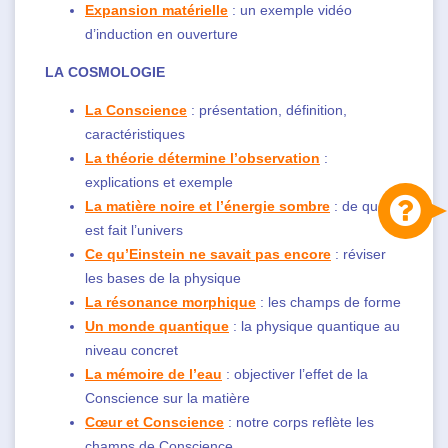
Expansion matérielle
: un exemple vidéo
d’induction en ouverture
LA COSMOLOGIE
La Conscience
: présentation, définition,
caractéristiques
La théorie détermine l’observation
:
explications et exemple
La matière noire et l’énergie sombre
: de quoi
est fait l’univers
Ce qu’Einstein ne savait pas encore
: réviser
les bases de la physique
La résonance morphique
: les champs de forme
Un monde quantique
: la physique quantique au
niveau concret
La mémoire de l’eau
: objectiver l’effet de la
Conscience sur la matière
Cœur et Conscience
: notre corps reflète les
champs de Conscience