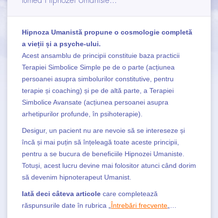
lumea Hipnozei Umaniste...
DIFERENTE ȘI SIMILITUDINI
Hipnoza Umanistă
CÂMPURI DE APLICARE
propune o cosmologie completă
a vieții și a psyche-ului.
STAGII DE FORMARE
Acest ansamblu de principii constituie baza practicii
Terapiei Simbolice Simple pe de o parte (acțiunea
ARTICOLE
persoanei asupra simbolurilor constitutive, pentru
terapie și coaching) și pe de altă parte, a Terapiei
CONTACT
Simbolice Avansate (acțiunea persoanei asupra
arhetipurilor profunde, în psihoterapie).
Desigur, un pacient nu are nevoie să se intereseze și
încă și mai puțin să înțeleagă toate aceste principii,
pentru a se bucura de beneficiile Hipnozei Umaniste.
Totuși, acest lucru devine mai folositor atunci când dorim
să devenim hipnoterapeut Umanist.
Iată deci câteva articole
care completează
răspunsurile date în rubrica „
Întrebări frecvente
„…